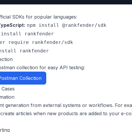
ficial SDKs for popular languages:
ypeScript:
npm install @rankfender/sdk
 install rankfender
er require rankfender/sdk
nstall rankfender
ection
stman collection for easy API testing:
ostman Collection
 Cases
mation
nt generation from external systems or workflows. For ex
y create articles when new products are added to your e-
ting