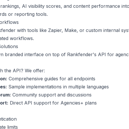
rankings, AI visibility scores, and content performance int
s or reporting tools.
Workflows
ender with tools like Zapier, Make, or custom internal sys
ated workflows.
olutions
n branded interface on top of Rankfender's API for agency
h the API? We offer:
on:
Comprehensive guides for all endpoints
es:
Sample implementations in multiple languages
orum:
Community support and discussions
ort:
Direct API support for Agencies+ plans
tication
te limits