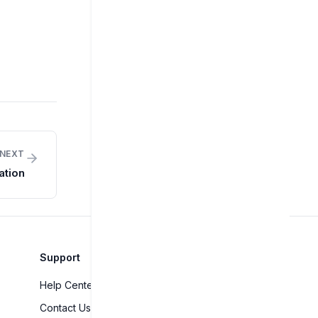
NEXT
ation
Support
Help Center
Contact Us