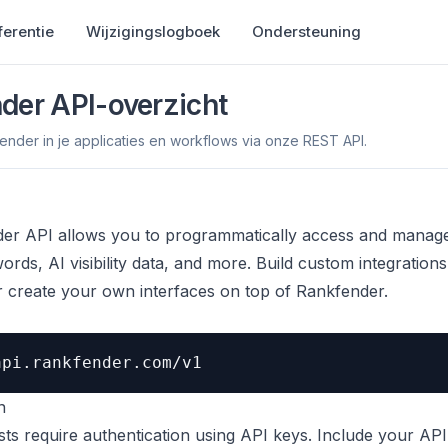
ferentie
Wijzigingslogboek
Ondersteuning
der API-overzicht
ender in je applicaties en workflows via onze REST API.
er API allows you to programmatically access and manag
ords, AI visibility data, and more. Build custom integration
 create your own interfaces on top of Rankfender.
api.rankfender.com/v1
n
sts require authentication using API keys. Include your API