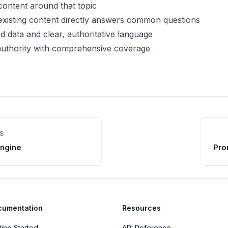
ontent around that topic
existing content directly answers common questions
d data and clear, authoritative language
 authority with comprehensive coverage
S
ngine
Pro
cumentation
Resources
ting Started
API Reference