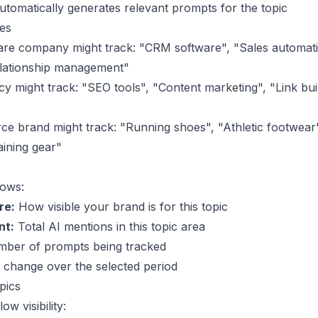
tomatically generates relevant prompts for the topic
es
re company might track: "CRM software", "Sales automati
lationship management"
 might track: "SEO tools", "Content marketing", "Link bui
e brand might track: "Running shoes", "Athletic footwear
ining gear"
hows:
re:
How visible your brand is for this topic
nt:
Total AI mentions in this topic area
ber of prompts being tracked
change over the selected period
pics
low visibility: