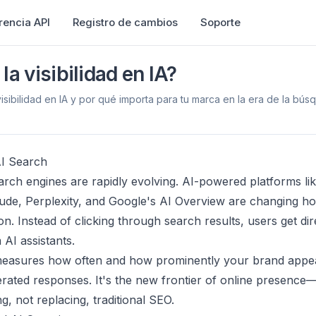
rencia API
Registro de cambios
Soporte
la visibilidad en IA?
sibilidad en IA y por qué importa para tu marca en la era de la bú
AI Search
earch engines are rapidly evolving. AI-powered platforms li
ude, Perplexity, and Google's AI Overview are changing h
on. Instead of clicking through search results, users get dir
AI assistants.
easures how often and how prominently your brand appea
rated responses. It's the new frontier of online presence
, not replacing, traditional SEO.