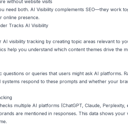
e without website visits
u need both. AI Visibility complements SEO—they work to
r online presence.
r Tracks AI Visibility
AI visibility tracking by creating topic areas relevant to yo
ics help you understand which content themes drive the m
ic questions or queries that users might ask AI platforms. 
I systems respond to these prompts and whether your bran
cking
ecks multiple AI platforms (ChatGPT, Claude, Perplexity, et
brands are mentioned in responses. This data shows your vis
ime.