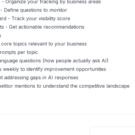
s
- Organize your tracking by business areas
- Define questions to monitor
ard
- Track your visibility score
ts
- Get actionable recommendations
s
5 core topics relevant to your business
rompts per topic
anguage questions (how people actually ask AI)
s weekly to identify improvement opportunities
t addressing gaps in AI responses
titor mentions to understand the competitive landscape