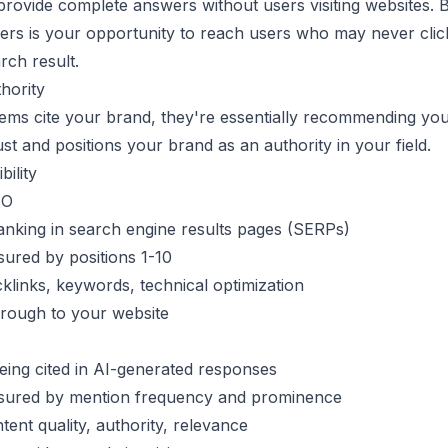
provide complete answers without users visiting websites. B
ers is your opportunity to reach users who may never clic
arch result.
hority
ms cite your brand, they're essentially recommending you
ust and positions your brand as an authority in your field.
bility
EO
nking in search engine results pages (SERPs)
ured by positions 1-10
klinks, keywords, technical optimization
hrough to your website
ing cited in AI-generated responses
ured by mention frequency and prominence
tent quality, authority, relevance