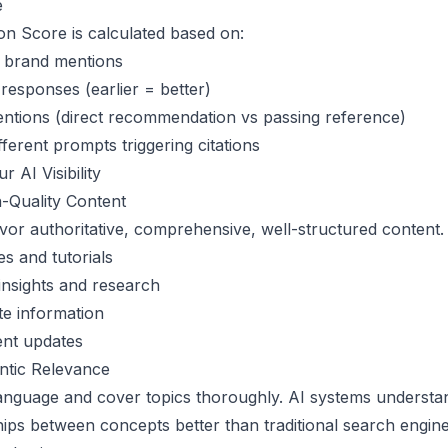
e
ion Score is calculated based on:
 brand mentions
 responses (earlier = better)
ntions (direct recommendation vs passing reference)
ferent prompts triggering citations
 AI Visibility
h-Quality Content
vor authoritative, comprehensive, well-structured content.
es and tutorials
nsights and research
te information
ent updates
ntic Relevance
anguage and cover topics thoroughly. AI systems understa
hips between concepts better than traditional search engine