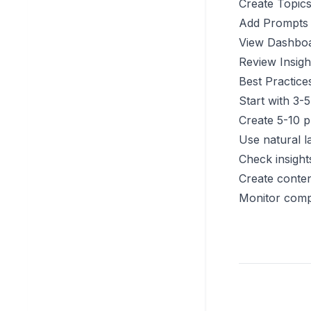
Create Topic
Add Prompts
View Dashbo
Review Insigh
Best Practice
Start with 3-
Create 5-10 p
Use natural l
Check insight
Create conten
Monitor compe