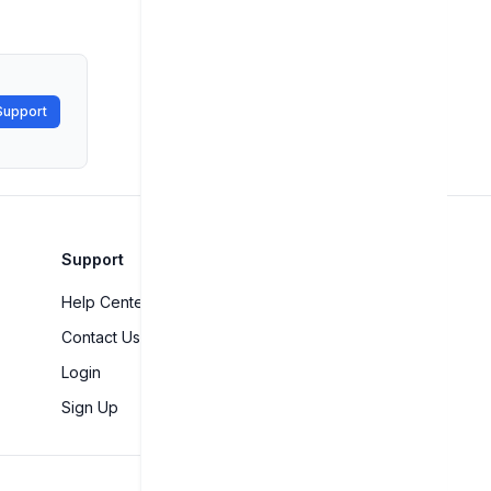
Support
Support
Help Center
Contact Us
Login
Sign Up