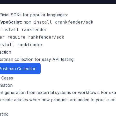
ficial SDKs for popular languages:
ypeScript:
npm install @rankfender/sdk
 install rankfender
er require rankfender/sdk
nstall rankfender
ection
stman collection for easy API testing:
ostman Collection
 Cases
mation
nt generation from external systems or workflows. For ex
y create articles when new products are added to your e-
ting