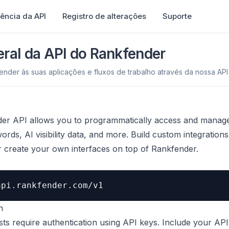
ência da API
Registro de alterações
Suporte
eral da API do Rankfender
ender às suas aplicações e fluxos de trabalho através da nossa AP
er API allows you to programmatically access and manag
ords, AI visibility data, and more. Build custom integration
 create your own interfaces on top of Rankfender.
api.rankfender.com/v1
n
sts require authentication using API keys. Include your API