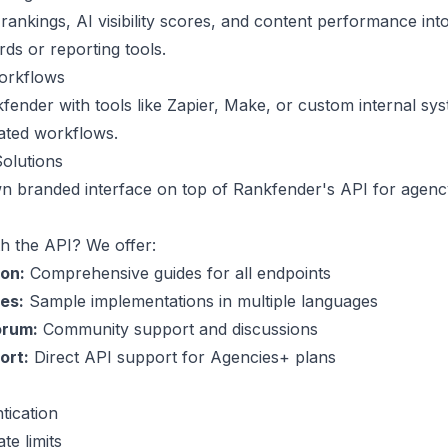
rankings, AI visibility scores, and content performance int
s or reporting tools.
Workflows
ender with tools like Zapier, Make, or custom internal sys
ated workflows.
olutions
n branded interface on top of Rankfender's API for agency
h the API? We offer:
on:
Comprehensive guides for all endpoints
es:
Sample implementations in multiple languages
orum:
Community support and discussions
ort:
Direct API support for Agencies+ plans
tication
te limits