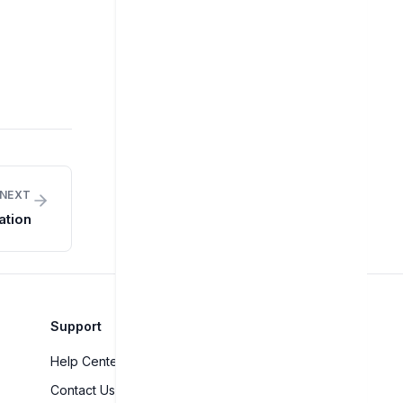
NEXT
ation
Support
Help Center
Contact Us