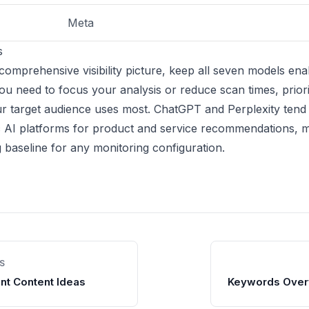
Meta
s
comprehensive visibility picture, keep all seven models ena
ou need to focus your analysis or reduce scan times, priori
r target audience uses most. ChatGPT and Perplexity tend 
ic AI platforms for product and service recommendations, 
 baseline for any monitoring configuration.
S
ent Content Ideas
Keywords Over