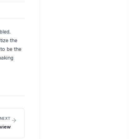
bled.
tize the
to be the
making
NEXT
view