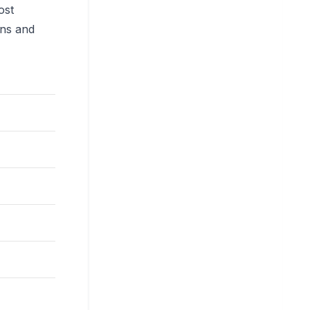
ost
ns and