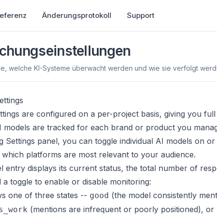
eferenz
Änderungsprotokoll
Support
chungseinstellungen
Sie, welche KI-Systeme überwacht werden und wie sie verfolgt werd
ettings
tings are configured on a per-project basis, giving you full
I models are tracked for each brand or product you mana
g Settings panel, you can toggle individual AI models on or 
which platforms are most relevant to your audience.
 entry displays its current status, the total number of res
 a toggle to enable or disable monitoring:
 one of three states --
(the model consistently men
good
(mentions are infrequent or poorly positioned), or
s_work