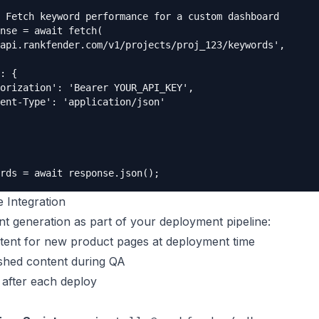
 Fetch keyword performance for a custom dashboard

nse = await fetch(

api.rankfender.com/v1/projects/proj_123/keywords',

: {

orization': 'Bearer YOUR_API_KEY',

ent-Type': 'application/json'

rds = await response.json();
e Integration
nt generation as part of your deployment pipeline:
tent for new product pages at deployment time
ished content during QA
after each deploy