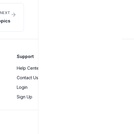
NEXT
opics
Support
Help Center
Contact Us
Login
Sign Up