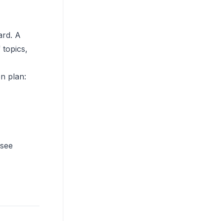
ard. A
 topics,
n plan:
 see