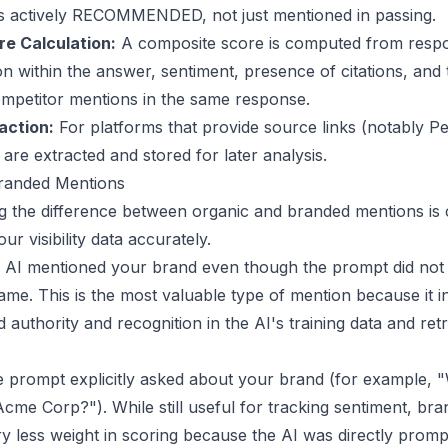
s actively RECOMMENDED, not just mentioned in passing.
ore Calculation:
A composite score is computed from resp
ion within the answer, sentiment, presence of citations, and 
mpetitor mentions in the same response.
action:
For platforms that provide source links (notably Per
 are extracted and stored for later analysis.
Branded Mentions
 the difference between organic and branded mentions is cr
our visibility data accurately.
AI mentioned your brand even though the prompt did not 
me. This is the most valuable type of mention because it i
authority and recognition in the AI's training data and retr
 prompt explicitly asked about your brand (for example, 
Acme Corp?"). While still useful for tracking sentiment, br
y less weight in scoring because the AI was directly promp