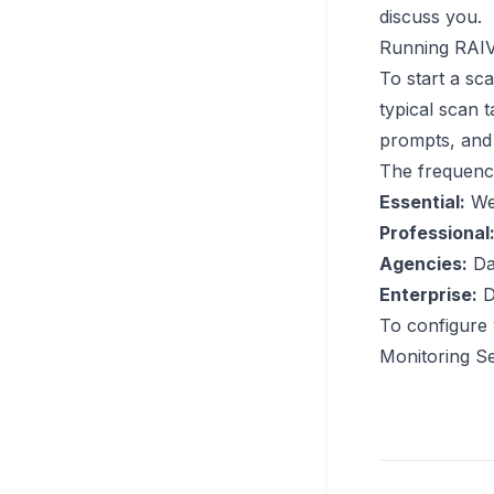
discuss you.
Running RAI
To start a sca
typical scan 
prompts, and 
The frequenc
Essential:
We
Professional
Agencies:
Da
Enterprise:
Da
To configure 
Monitoring Se