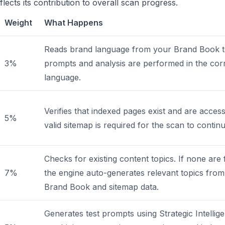
flects its contribution to overall scan progress.
Weight
What Happens
Reads brand language from your Brand Book 
3%
prompts and analysis are performed in the cor
language.
Verifies that indexed pages exist and are access
5%
valid sitemap is required for the scan to continu
Checks for existing content topics. If none are
7%
the engine auto-generates relevant topics fro
Brand Book and sitemap data.
Generates test prompts using Strategic Intellig