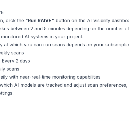
VE
n, click the
"Run RAIVE"
button on the AI Visibility dashbo
takes between 2 and 5 minutes depending on the number of
monitored AI systems in your project.
y at which you can run scans depends on your subscriptio
ekly scans
:
Every 2 days
ily scans
ily with near-real-time monitoring capabilities
which AI models are tracked and adjust scan preferences,
ttings
.