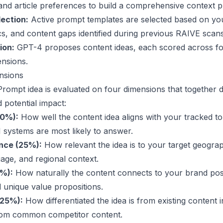
and article preferences to build a comprehensive context pr
ection:
Active prompt templates are selected based on yo
ics, and content gaps identified during previous RAIVE scans
ion:
GPT-4 proposes content ideas, each scored across f
nsions.
nsions
rompt idea is evaluated on four dimensions that together 
nd potential impact:
30%):
How well the content idea aligns with your tracked to
I systems are most likely to answer.
nce (25%):
How relevant the idea is to your target geogra
age, and regional context.
0%):
How naturally the content connects to your brand posi
 unique value propositions.
(25%):
How differentiated the idea is from existing content 
from common competitor content.