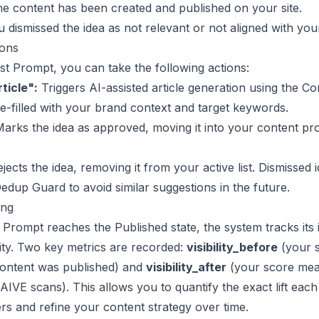
e content has been created and published on your site.
 dismissed the idea as not relevant or not aligned with your
ions
t Prompt, you can take the following actions:
ticle":
Triggers AI-assisted article generation using the
Co
re-filled with your brand context and target keywords.
arks the idea as approved, moving it into your content pr
jects the idea, removing it from your active list. Dismissed 
edup Guard to avoid similar suggestions in the future.
ing
Prompt reaches the Published state, the system tracks its
ility. Two key metrics are recorded:
visibility_before
(your s
content was published) and
visibility_after
(your score mea
IVE scans). This allows you to quantify the exact lift each
ers and refine your content strategy over time.