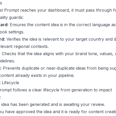
s
st Prompt reaches your dashboard, it must pass through f
lity guards:
ard:
Ensures the content idea is in the correct language as
ok settings.
rd:
Verifies the idea is relevant to your target country and 
elevant regional contexts.
:
Checks that the idea aligns with your brand tone, values,
delines.
:
Prevents duplicate or near-duplicate ideas from being su
ontent already exists in your pipeline.
 Lifecycle
ompt follows a clear lifecycle from generation to impact
:
idea has been generated and is awaiting your review.
u have approved the idea and it is ready for content creati