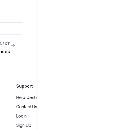
NEXT
nses
Support
Help Center
Contact Us
Login
Sign Up