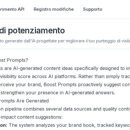
erimento API
Registro modifiche
Supporto
di potenziamento
o generate dall'IA progettate per migliorare il tuo punteggio di visibil
ost Prompts?
 are AI-generated content ideas specifically designed to 
visibility score across AI platforms. Rather than simply tr
erceive your brand, Boost Prompts proactively suggest co
 strengthen your presence in AI-generated answers.
rompts Are Generated
n pipeline combines several data sources and quality contr
impact content suggestions:
ion:
The system analyzes your brand book, tracked keywo